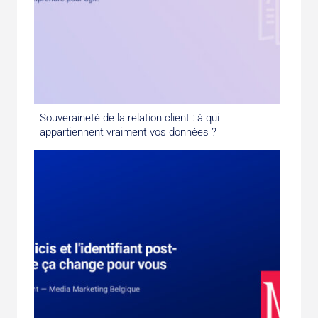
Souveraineté de la relation client : à qui
appartiennent vraiment vos données ?