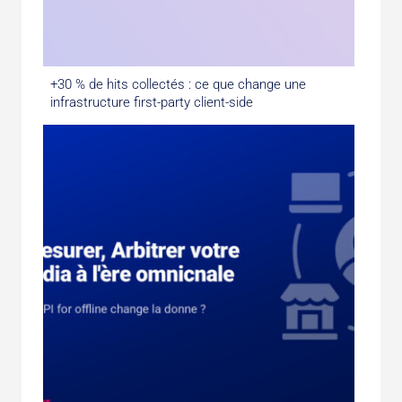
+30 % de hits collectés : ce que change une
infrastructure first-party client-side