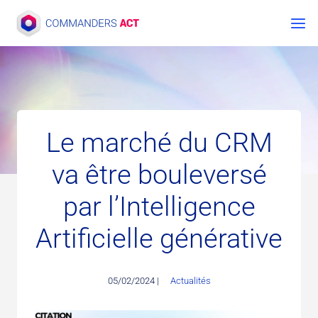
Aller
au
contenu
Le marché du CRM
va être bouleversé
par l’Intelligence
Artificielle générative
05/02/2024 |
Actualités