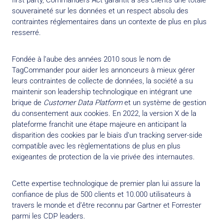
first party, Commanders Act garantit à ses clients une totale
souveraineté sur les données et un respect absolu des
contraintes réglementaires dans un contexte de plus en plus
resserré.
Fondée à l’aube des années 2010 sous le nom de
TagCommander pour aider les annonceurs à mieux gérer
leurs contraintes de collecte de données, la société a su
maintenir son leadership technologique en intégrant une
brique de
Customer Data Platform
et un système de gestion
du consentement aux cookies. En 2022, la version X de la
plateforme franchit une étape majeure en anticipant la
disparition des cookies par le biais d’un tracking server-side
compatible avec les règlementations de plus en plus
exigeantes de protection de la vie privée des internautes.
Cette expertise technologique de premier plan lui assure la
confiance de plus de 500 clients et 10.000 utilisateurs à
travers le monde et d’être reconnu par Gartner et Forrester
parmi les CDP leaders.