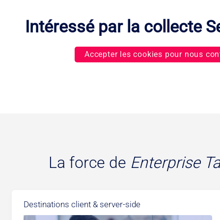
Intéressé par la collecte S
Accepter les cookies pour nous con
La force de
Enterprise T
Destinations client & server-side