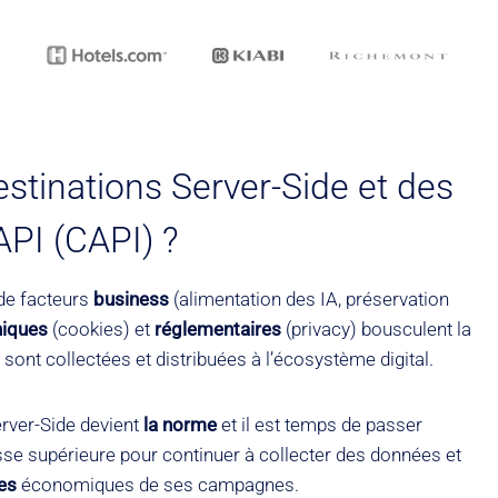
destinations Server-Side et des
PI (CAPI) ?
de facteurs
business
(alimentation des IA, préservation
niques
(cookies) et
réglementaires
(privacy) bousculent la
ont collectées et distribuées à l’écosystème digital.
rver-Side devient
la norme
et il est temps de passer
sse supérieure pour continuer à collecter des données et
ces
économiques de ses campagnes.