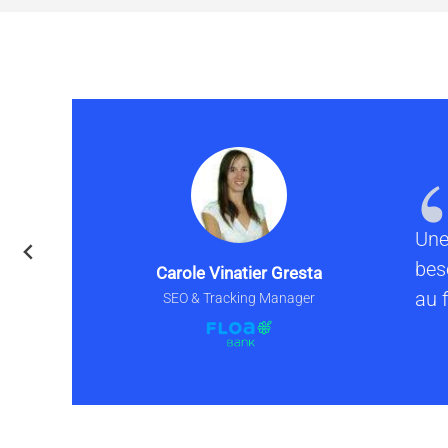
Une
bes
Carole Vinatier Gresta
au 
SEO & Tracking Manager