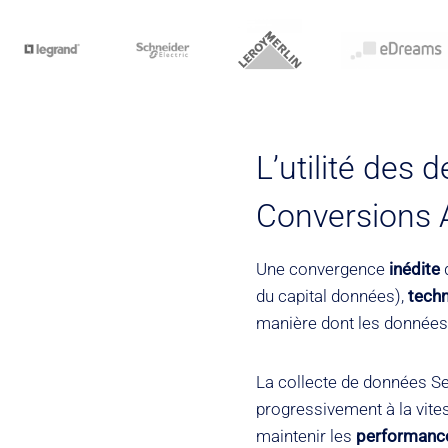
L’utilité des 
Conversions A
Une convergence
inédite
du capital données),
tech
manière dont les données s
La collecte de données Se
progressivement à la vite
maintenir les
performan