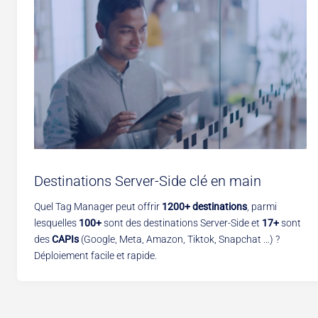
Destinations Server-Side clé en main
Quel Tag Manager peut offrir
1200+
destinations
, parmi
lesquelles
100+
sont des destinations Server-Side et
17+
sont
des
CAPIs
(Google, Meta, Amazon, Tiktok, Snapchat …) ?
Déploiement facile et rapide.