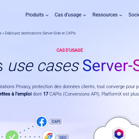
Produits
Cas d’usage
Ressources
Soci
s
»
Déployez destinations Server-Side et CAPIs
CAS D’USAGE
s
use cases
Server-
ntations Privacy, protection des données clients, tout converge pour
rêtes à l’emploi
dont
17
CAPIs (Conversions API), PlatformX est plus