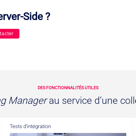
erver-Side ?
tacter
DES FONCTIONNALITÉS UTILES
ag Manager
au service d’une coll
Tests d’intégration