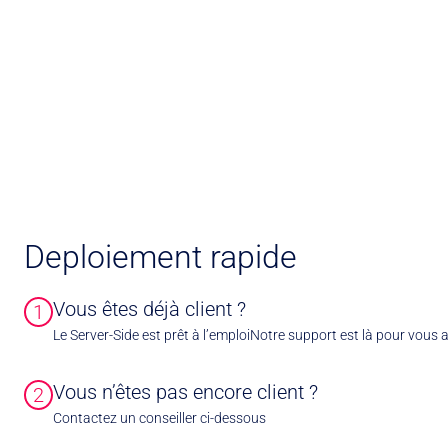
Deploiement rapide
Vous êtes déjà client ?
1
Le Server-Side est prêt à l’emploiNotre support est là pour vous 
Vous n’êtes pas encore client ?
2
Contactez un conseiller ci-dessous