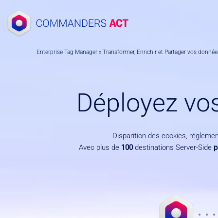
Aller
au
contenu
Enterprise Tag Manager
»
Transformer, Enrichir et Partager vos donnée
Déployez vo
Disparition des cookies, régleme
Avec plus de
100
destinations Server-Side
p