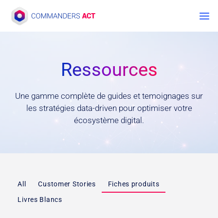
Aller
au
contenu
Ressources
Une gamme complète de guides et temoignages sur
les stratégies data-driven pour optimiser votre
écosystème digital.
All
Customer Stories
Fiches produits
Livres Blancs