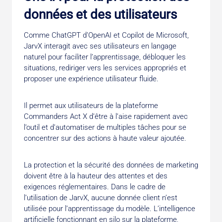
données et des utilisateurs
Comme ChatGPT d’OpenAI et Copilot de Microsoft,
JarvX interagit avec ses utilisateurs en langage
naturel pour faciliter l’apprentissage, débloquer les
situations, rediriger vers les services appropriés et
proposer une expérience utilisateur fluide.
Il permet aux utilisateurs de la plateforme
Commanders Act X d’être à l’aise rapidement avec
l’outil et d’automatiser de multiples tâches pour se
concentrer sur des actions à haute valeur ajoutée.
La protection et la sécurité des données de marketing
doivent être à la hauteur des attentes et des
exigences réglementaires. Dans le cadre de
l’utilisation de JarvX, aucune donnée client n’est
utilisée pour l’apprentissage du modèle. L’intelligence
artificielle fonctionnant en silo sur la plateforme,