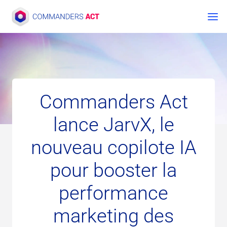
Aller
au
contenu
Commanders Act
lance JarvX, le
nouveau copilote IA
pour booster la
performance
marketing des