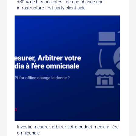
+30 % de hits collectés : ce que change une
infrastructure first-party client-side
Investir, mesurer, arbitrer votre budget media à l’ère
omnicanale