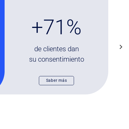
+
+73%
7
3
%
de clientes dan
su consentimiento
Saber más