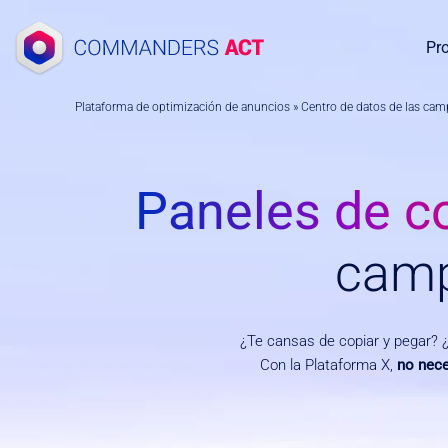
Saltar
al
Pr
contenido
Plataforma de optimización de anuncios
»
Centro de datos de las ca
Paneles de co
camp
¿Te cansas de copiar y pegar? ¿
Con la Plataforma X,
no nece