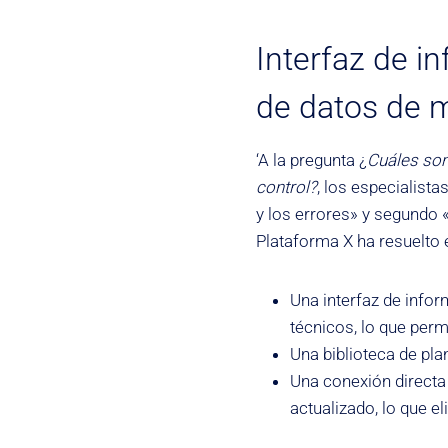
Interfaz de i
de datos de m
‘A la pregunta ¿
Cuáles son
control?
, los especialist
y los errores» y segundo «
Plataforma X ha resuelto
Una interfaz de info
técnicos, lo que perm
Una biblioteca de plan
Una conexión directa
actualizado, lo que el