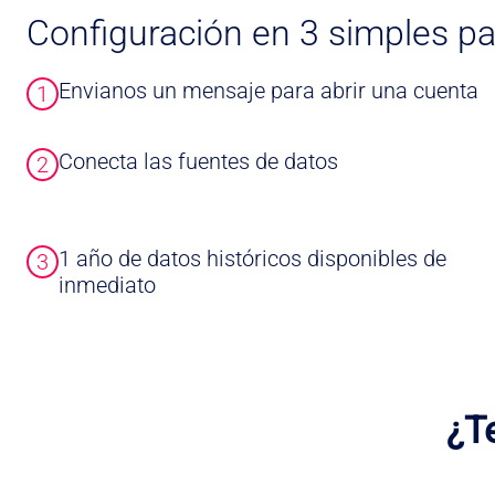
Configuración en 3 simples p
Envianos un mensaje para abrir una cuenta
1
Conecta las fuentes de datos
2
1 año de datos históricos disponibles de
3
inmediato
¿Te