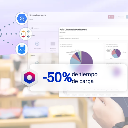
-50%
de tiempo
de carga