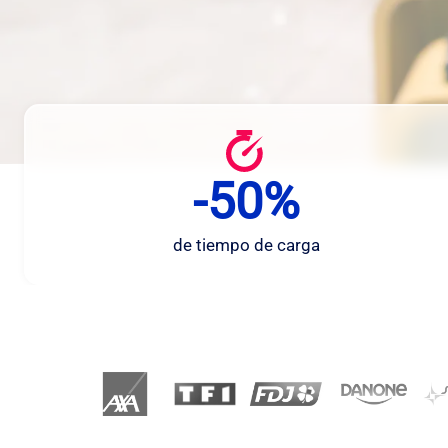
-50%
-
5
0
de tiempo de carga
%