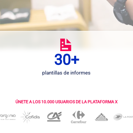
30+
3
0
+
plantillas de informes
ÚNETE A LOS 10.000 USUARIOS DE LA PLATAFORMA X