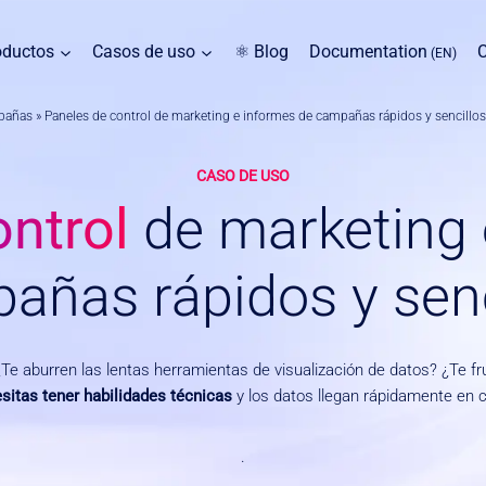
oductos
Casos de uso
⚛ Blog
Documentation
(EN)
mpañas
»
Paneles de control de marketing e informes de campañas rápidos y sencillos
CASO DE USO
ntrol
de marketing
añas rápidos y senc
Te aburren las lentas herramientas de visualización de datos? ¿Te fr
sitas tener habilidades técnicas
y los datos llegan rápidamente en cu
.