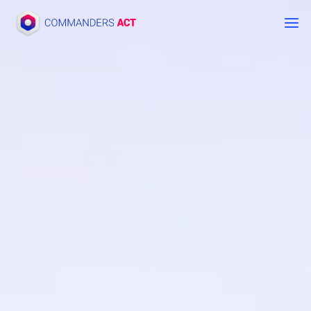
Saltar
al
contenido