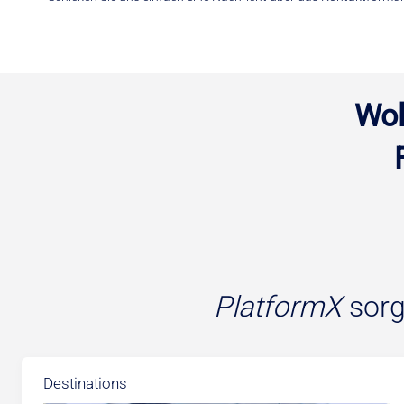
Wol
PlatformX
sorg
Destinations