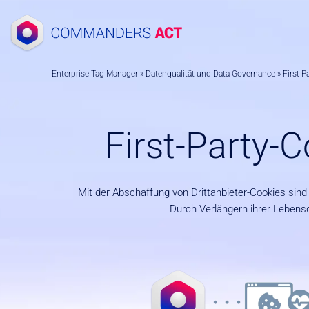
Zum
Inhalt
springen
Enterprise Tag Manager
»
Datenqualität und Data Governance
»
First-P
First-Party-
Mit der Abschaffung von Drittanbieter-Cookies sin
Durch Verlängern ihrer Lebens