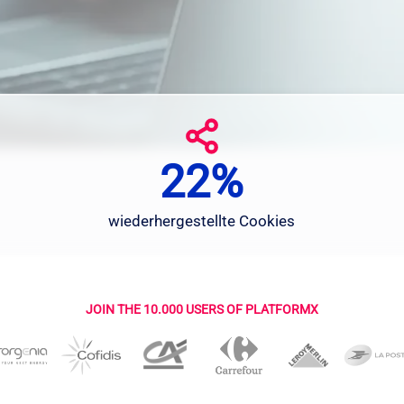
22%
2
2
%
wiederhergestellte Cookies
JOIN THE 10.000 USERS OF PLATFORMX