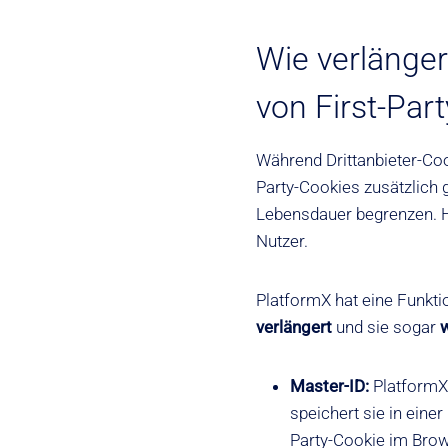
Wie verlänge
von First-Par
Während Drittanbieter-Coo
Party-Cookies zusätzlich
Lebensdauer begrenzen. 
Nutzer.
PlatformX hat eine Funktio
verlängert
und sie sogar
w
Master-ID:
PlatformX 
speichert sie in einer
Party-Cookie im Brow