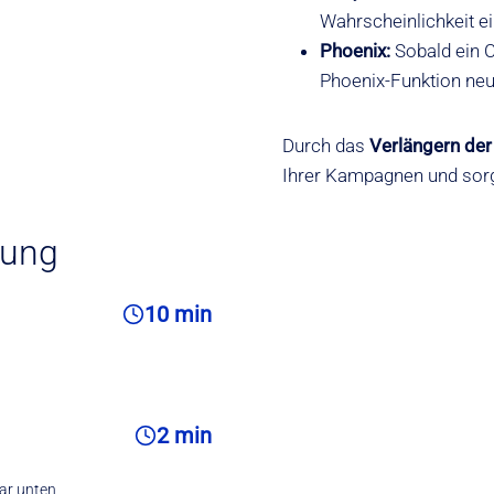
Wahrscheinlichkeit ein
Phoenix:
Sobald ein C
Phoenix-Funktion neu
Durch das
Verlängern de
Ihrer Kampagnen und sorg
tung
10 min
2 min
lar unten