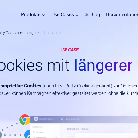
Produkte
Use Cases
⚛ Blog
Documentatio
arty-Cookies mit längerer Lebensdauer
USE CASE
Cookies mit
längerer
d
proprietäre Cookies
(auch First-Party-Cookies genannt) zur Optimie
dauer können Kampagnen effektiver gestaltet werden, ohne die Kunde