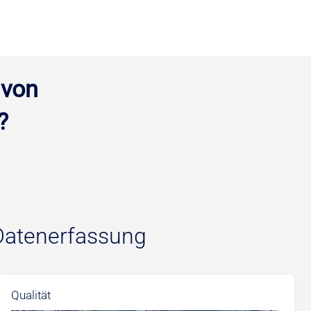
 von
?
 Datenerfassung
Qualität