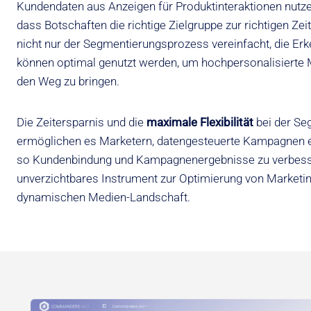
Kundendaten aus Anzeigen für Produktinteraktionen nutzen
dass Botschaften die richtige Zielgruppe zur richtigen Zei
nicht nur der Segmentierungsprozess vereinfacht, die Er
können optimal genutzt werden, um hochpersonalisiert
den Weg zu bringen.
Die Zeitersparnis und die
maximale Flexibilität
bei der Se
ermöglichen es Marketern, datengesteuerte Kampagnen ef
so Kundenbindung und Kampagnenergebnisse zu verbesser
unverzichtbares Instrument zur Optimierung von Market
dynamischen Medien-Landschaft.