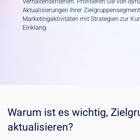
Verhaltenskriterien. Profitieren Sie von d
Aktualisierungen Ihrer Zielgruppensegment
Marketingaktivitäten mit Strategien zur Ku
Einklang.
Warum ist es wichtig, Zielgr
aktualisieren?