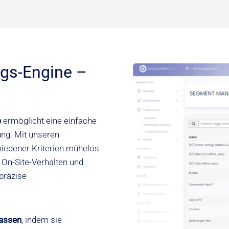
ngs-Engine –
e
ermöglicht eine einfache
ung. Mit unseren
iedener Kriterien mühelos
On-Site-Verhalten und
präzise
assen
, indem sie