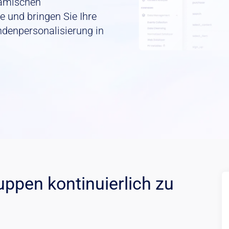
ynamischen
e und bringen Sie Ihre
ndenpersonalisierung in
uppen kontinuierlich zu