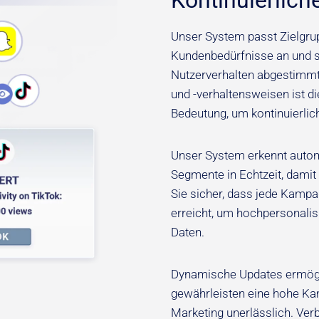
Kontinuierlich
Unser System passt Zielgru
Kundenbedürfnisse an und so
Nutzerverhalten abgestimmt 
und -verhaltensweisen ist d
Bedeutung, um kontinuierlic
Unser System erkennt autom
Segmente in Echtzeit, damit I
Sie sicher, dass jede Kampag
erreicht, um hochpersonalis
Daten.
Dynamische Updates ermögl
gewährleisten eine hohe Ka
Marketing unerlässlich. Ver