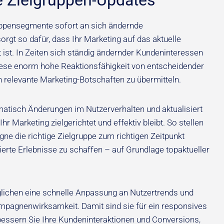
e Zielgruppen-Updates
ppensegmente sofort an sich ändernde
rgt so dafür, dass Ihr Marketing auf das aktuelle
ist. In Zeiten sich ständig ändernder Kundeninteressen
iese enorm hohe Reaktionsfähigkeit von entscheidender
h relevante Marketing-Botschaften zu übermitteln.
atisch Änderungen im Nutzerverhalten und aktualisiert
hr Marketing zielgerichtet und effektiv bleibt. So stellen
ne die richtige Zielgruppe zum richtigen Zeitpunkt
ierte Erlebnisse zu schaffen – auf Grundlage topaktueller
ichen eine schnelle Anpassung an Nutzertrends und
mpagnenwirksamkeit. Damit sind sie für ein responsives
bessern Sie Ihre Kundeninteraktionen und Conversions,