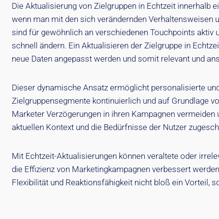
Die Aktualisierung von Zielgruppen in Echtzeit innerhalb 
wenn man mit den sich verändernden Verhaltensweisen un
sind für gewöhnlich an verschiedenen Touchpoints aktiv u
schnell ändern. Ein Aktualisieren der Zielgruppe in Echtzei
neue Daten angepasst werden und somit relevant und ans
Dieser dynamische Ansatz ermöglicht personalisierte un
Zielgruppensegmente kontinuierlich und auf Grundlage von
Marketer Verzögerungen in ihren Kampagnen vermeiden u
aktuellen Kontext und die Bedürfnisse der Nutzer zugeschn
Mit Echtzeit-Aktualisierungen können veraltete oder irrel
die Effizienz von Marketingkampagnen verbessert werden. I
Flexibilität und Reaktionsfähigkeit nicht bloß ein Vorteil,