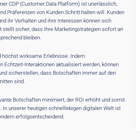
einer CDP (Customer Data Platform) ist unerlässlich,
d Präferenzen von Kunden Schritt halten will. Kunden
nd ihr Verhalten und ihre Interessen können sich
t stellt sicher, dass Ihre Marketingstrategien sofort an
prechend bleiben.
d höchst wirksame Erlebnisse. Indem
 Echtzeit-Interaktionen aktualisiert werden, können
nd sicherstellen, dass Botschaften immer auf den
itten sind.
evante Botschaften minimiert, der ROI erhöht und somit
n unserer heutigen schnelllebigen digitalen Welt ist
 sondern erfolgsentscheidend.