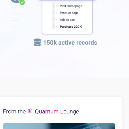
⚛
From the
Quantum
Lounge