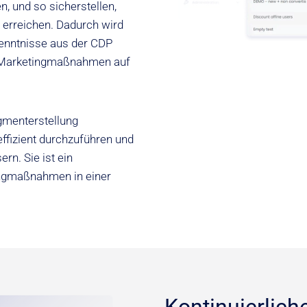
, und so sicherstellen,
t erreichen. Dadurch wird
kenntnisse aus der CDP
e Marketingmaßnahmen auf
gmenterstellung
fizient durchzuführen und
n. Sie ist ein
ingmaßnahmen in einer