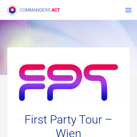
Zum
Inhalt
springen
First Party Tour –
Wien