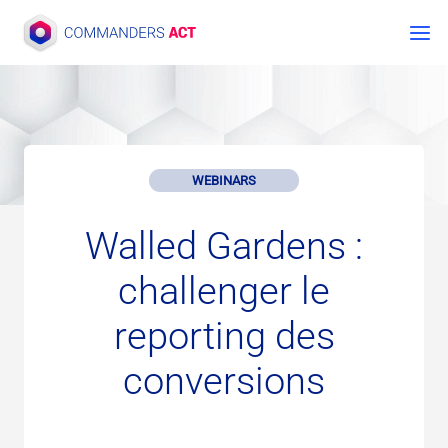
Skip
to
content
WEBINARS
Walled Gardens :
challenger le
reporting des
conversions