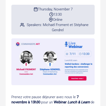
Thursday, November 7
13:30
Online
Speakers: Michaël Froment et Stéphane
Gendrel
Prenez votre pause déjeuner avec nous le
7
novembre à 13h30
pour un
Webinar
Lunch & Learn
de