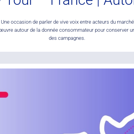
 Une occasion de parler de vive voix entre acteurs du marché 
e en œuvre autour de la donnée consommateur pour conserver u
des campagnes.