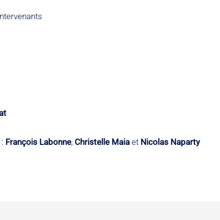
 intervenants
at
 :
François Labonne
,
Christelle Maia
et
Nicolas Naparty