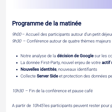
Programme de la matinée
9h00
– Accueil des participants autour d’un petit déje
9h30
– Conférence autour de quatre thèmes majeur
Notre analyse de la
décision de Google
sur les co
La donnée First-Party, nouvel enjeu de votre
actif
Nouvelles identités
, nouveaux identifiants
Collecte
Server Side
et protection des données p
10h30
– Fin de la conférence et pause café
A partir de
10h45
les participants peuvent rester pour 