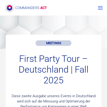
Skip
to
content
MEETINGS
First Party Tour –
Deutschland | Fall
2025
Diese zweite Ausgabe unseres Events in Deutschland
wird sich auf die Messung und Optimierung der
Performance von Kampagnen in einer Welt