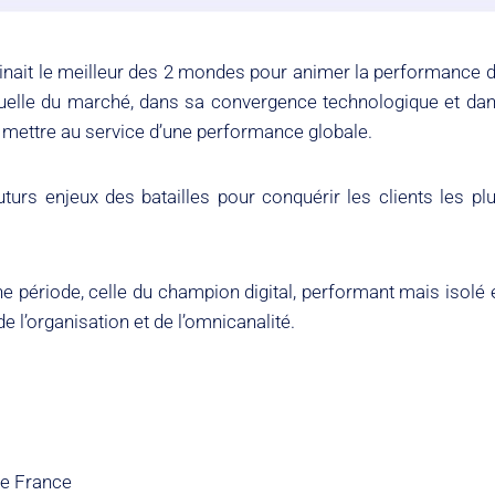
inait le meilleur des 2 mondes pour animer la performance 
ctuelle du marché, dans sa convergence technologique et da
 mettre au service d’une performance globale.
uturs enjeux des batailles pour conquérir les clients les pl
ne période, celle du champion digital, performant mais isolé 
de l’organisation et de l’omnicanalité.
ce France