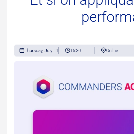
perform
Thursday, July 11
16:30
Online