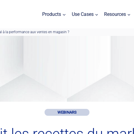
Products
Use Cases
Resources
tal à la performance aux ventes en magasin ?
WEBINARS
it les recettes du mark