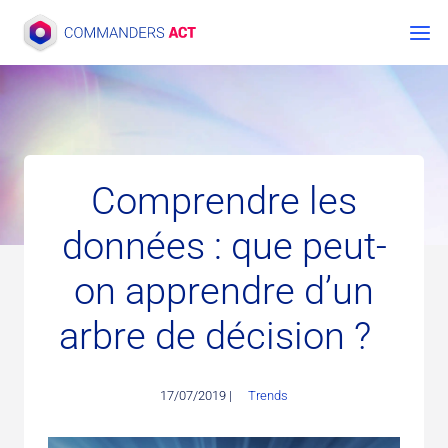
Aller
au
contenu
Comprendre les
données : que peut-
on apprendre d’un
arbre de décision ?
17/07/2019 |
Trends