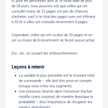
Et pour les personnes dont la 1e visite date de plus
de 28 jours, nous pouvons voir que celles qui ont
consulté moins de 22 pages ont peu de chances
d’acheter, sauf si le total des pages vues est inférieur
à 55 et si elles ont consulté récemment 4 pages.
Cependant, celles qui ont vu plus de 55 pages et en
ont vu moins de 8 récemment ne feront aucun achat
Etc., etc. en suivant les embranchements.
Leçons à retenir
La variable la plus prévisible est le montant total
de commande – elle doit être prise en compte
lorsque vous créez vos segments.
Une présence récente dans l’entonnoir d’achat
modifie (sans surprise) de manière drastique la
probabilité – d’où l’importance de récupérer les
paniers abandonnés