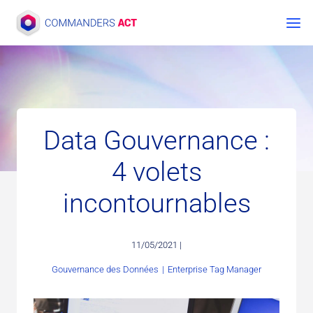
Aller
au
contenu
Data Gouvernance :
4 volets
incontournables
11/05/2021 |
Gouvernance des Données
|
Enterprise Tag Manager