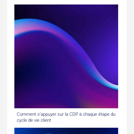
Comment s’appuyer sur la CDP à chaque étape du
cycle de vie client