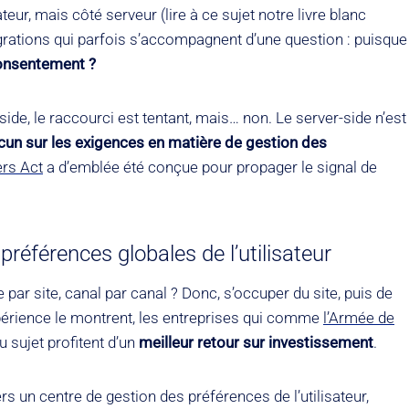
teur, mais côté serveur (lire à ce sujet notre livre blanc
grations qui parfois s’accompagnent d’une question : puisque
onsentement ?
ide, le raccourci est tentant, mais… non. Le server-side n’est
un sur les exigences en matière de gestion des
rs Act
a d’emblée été conçue pour propager le signal de
références globales de l’utilisateur
ar site, canal par canal ? Donc, s’occuper du site, puis de
xpérience le montrent, les entreprises qui comme
l’Armée de
 sujet profitent d’un
meilleur retour sur investissement
.
s un centre de gestion des préférences de l’utilisateur,