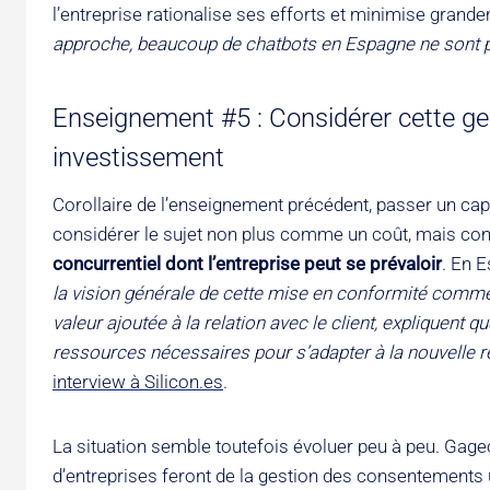
l’entreprise rationalise ses efforts et minimise gran
approche, beaucoup de chatbots en Espagne ne sont 
Enseignement #5 : Considérer cette g
investissement
Corollaire de l’enseignement précédent, passer un ca
considérer le sujet non plus comme un coût, mais c
concurrentiel dont l’entreprise peut se prévaloir
. En 
la vision générale de cette mise en conformité comme
valeur ajoutée à la relation avec le client, expliquent
ressources nécessaires pour s’adapter à la nouvelle ré
interview à Silicon.es
.
La situation semble toutefois évoluer peu à peu. Ga
d’entreprises feront de la gestion des consentements un