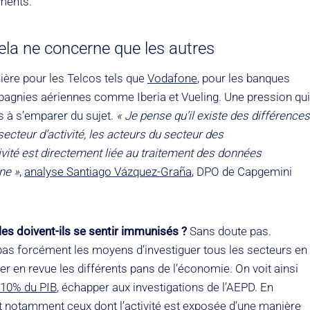
ements.
ela ne concerne que les autres
ière pour les Telcos tels que
Vodafone
, pour les banques
pagnies aériennes comme Iberia et Vueling. Une pression qui
s à s’emparer du sujet.
« Je pense qu’il existe des différences
ecteur d’activité, les acteurs du secteur des
ivité est directement liée au traitement des données
ne »
,
analyse Santiago Vázquez-Graña
, DPO de Capgemini
lles doivent-ils se sentir immunisés ?
Sans doute pas.
 pas forcément les moyens d’investiguer tous les secteurs en
en revue les différents pans de l’économie. On voit ainsi
10% du PIB
, échapper aux investigations de l’AEPD. En
t notamment ceux dont l’activité est exposée d’une manière