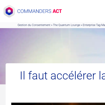
Aller
au
contenu
Gestion du Consentement
»
The Quantum Lounge
»
Enterprise Tag M
Il faut accélérer