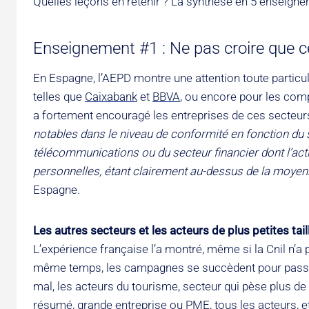
Quelles leçons en retenir ? La synthèse en 5 enseign
Enseignement #1 : Ne pas croire que c
En Espagne, l’AEPD montre une attention toute particul
telles que
Caixabank
et
BBVA
, ou encore pour les com
a fortement encouragé les entreprises de ces secteur
notables dans le niveau de conformité en fonction du s
télécommunications ou du secteur financier dont l’act
personnelles, étant clairement au-dessus de la moyen
Espagne.
Les autres secteurs et les acteurs de plus petites tai
L’expérience française l’a montré, même si la Cnil n’a
même temps, les campagnes se succèdent pour passer 
mal, les acteurs du tourisme, secteur qui pèse plus de
résumé, grande entreprise ou PME, tous les acteurs, e