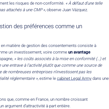
dement les risques de non-conformité.
« À défaut d’une telle
pas attachés à une CMP »
, observe Juan Vázquez.
estion des préférences comme un
p en matière de gestion des consentements consiste à
omme un investissement, voire comme
un avantage
Espagne,
« les coûts associés à la mise en conformité (…) et
 une entrave à l’activité plutôt que comme une source de
 que de nombreuses entreprises n’investissent pas les
alité réglementaire »
, estime le
cabinet Legal Army
dans une
geons que, comme en France, un nombre croissant
 argument d’attractivité à part entière.