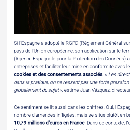
Si l’Espagne a adopté le RGPD (Règlement Général s
pays de l’Union européenne, son application sur le te
(Agence Espagnole pour la Protection des Données) a é
entreprises et faciliter leur mise en conformité avec
cookies et des consentements associés
. «
Les direct
dans la pratique, on ne ressent pas une forte pression 
globalement du sujet
», estime Juan Vázquez, directeu
Ce sentiment se lit aussi dans les chiffres. Oui, l’Espa
nombre d’amendes infligées, mais se situe plutôt en ba
10,79 millions d’euros en France
. Dans ce contexte, l