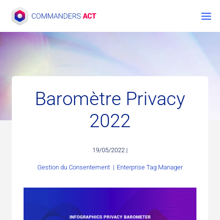
Aller
au
contenu
Baromètre Privacy
2022
19/05/2022 |
Gestion du Consentement
|
Enterprise Tag Manager