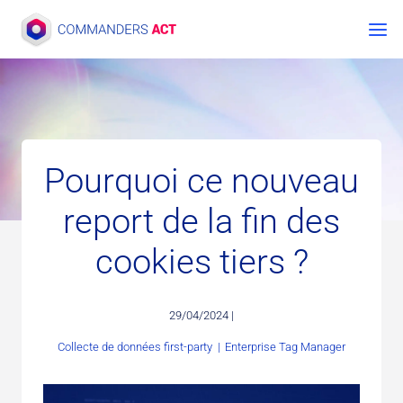
Aller
au
contenu
Pourquoi ce nouveau
report de la fin des
cookies tiers ?
29/04/2024 |
Collecte de données first-party
|
Enterprise Tag Manager