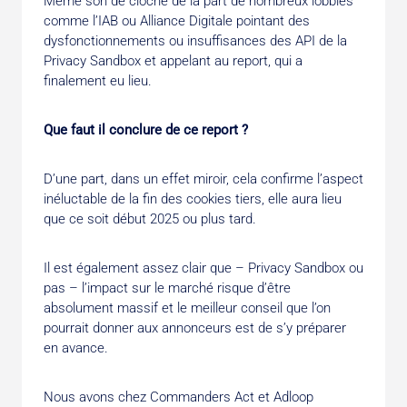
Même son de cloche de la part de nombreux lobbies
comme l’IAB ou Alliance Digitale pointant des
dysfonctionnements ou insuffisances des API de la
Privacy Sandbox et appelant au report, qui a
finalement eu lieu.
Que faut il conclure de ce report ?
D’une part, dans un effet miroir, cela confirme l’aspect
inéluctable de la fin des cookies tiers, elle aura lieu
que ce soit début 2025 ou plus tard.
Il est également assez clair que – Privacy Sandbox ou
pas – l’impact sur le marché risque d’être
absolument massif et le meilleur conseil que l’on
pourrait donner aux annonceurs est de s’y préparer
en avance.
Nous avons chez Commanders Act et Adloop