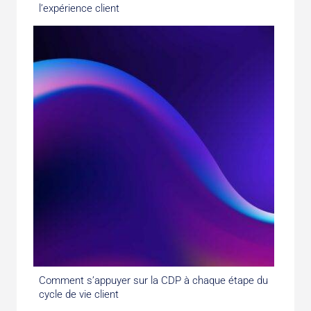
l’expérience client
Comment s’appuyer sur la CDP à chaque étape du
cycle de vie client