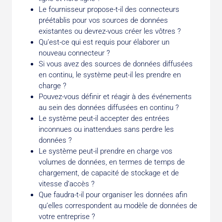
Le fournisseur propose-t-il des connecteurs
préétablis pour vos sources de données
existantes ou devrez-vous créer les vôtres ?
Qu’est-ce qui est requis pour élaborer un
nouveau connecteur ?
Si vous avez des sources de données diffusées
en continu, le système peut-il les prendre en
charge ?
Pouvez-vous définir et réagir à des événements
au sein des données diffusées en continu ?
Le système peut-il accepter des entrées
inconnues ou inattendues sans perdre les
données ?
Le système peut-il prendre en charge vos
volumes de données, en termes de temps de
chargement, de capacité de stockage et de
vitesse d’accès ?
Que faudra-t-il pour organiser les données afin
qu’elles correspondent au modèle de données de
votre entreprise ?