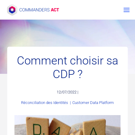
Aller
au
contenu
Comment choisir sa
CDP ?
12/07/2022 |
Réconciliation des Identités
|
Customer Data Platform