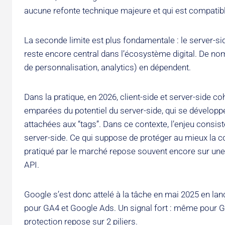
aucune refonte technique majeure et qui est compatible
La seconde limite est plus fondamentale : le server-sid
reste encore central dans l’écosystème digital. De nom
de personnalisation, analytics) en dépendent.
Dans la pratique, en 2026, client-side et server-side 
emparées du potentiel du server-side, qui se développe
attachées aux “tags”. Dans ce contexte, l’enjeu consiste
server-side. Ce qui suppose de protéger au mieux la col
pratiqué par le marché repose souvent encore sur une c
API.
Google s’est donc attelé à la tâche en mai 2025 en lan
pour GA4 et Google Ads. Un signal fort : même pour Goo
protection repose sur 2 piliers.