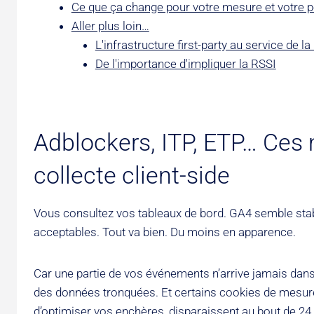
Ce que ça change pour votre mesure et votre
Aller plus loin…
L'infrastructure first-party au service de l
De l'importance d'impliquer la RSSI
Adblockers, ITP, ETP… Ces 
collecte client-side
Vous consultez vos tableaux de bord. GA4 semble st
acceptables. Tout va bien. Du moins en apparence.
Car une partie de vos événements n’arrive jamais dans 
des données tronquées. Et certains cookies de mesu
d’optimiser vos enchères, disparaissent au bout de 24 