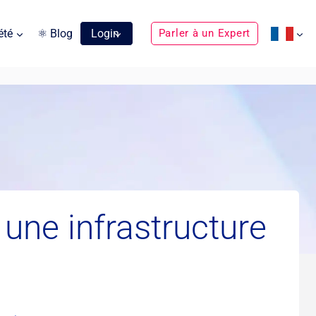
été
⚛ Blog
Login
Parler à un Expert
 une infrastructure