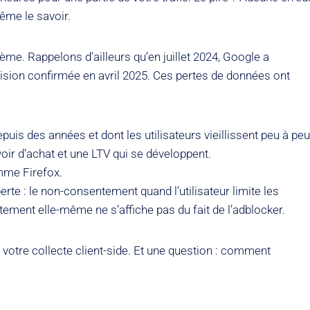
ême le savoir.
lème. Rappelons d’ailleurs qu’en juillet 2024, Google a
sion confirmée en avril 2025. Ces pertes de données ont
puis des années et dont les utilisateurs vieillissent peu à peu
ir d’achat et une LTV qui se développent.
omme Firefox.
rte : le non-consentement quand l’utilisateur limite les
ement elle-même ne s’affiche pas du fait de l’adblocker.
t votre collecte client-side. Et une question : comment