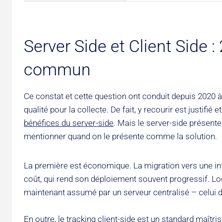
Server Side et Client Side 
commun
Ce constat et cette question ont conduit depuis 2020 
qualité pour la collecte. De fait, y recourir est justi
bénéfices du server-side
. Mais le server-side présente
mentionner quand on le présente comme la solution.
La première est économique. La migration vers une inf
coût, qui rend son déploiement souvent progressif. Logi
maintenant assumé par un serveur centralisé – celui d
En outre, le tracking client-side est un standard maîtri