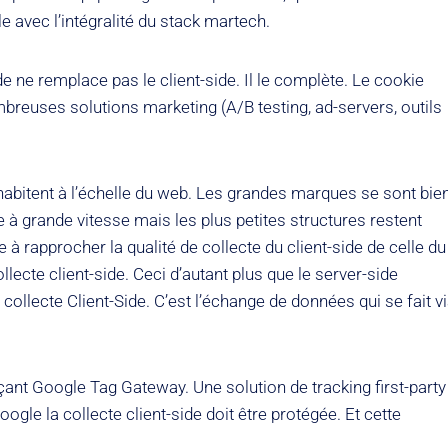
 avec l’intégralité du stack martech.
e ne remplace pas le client-side. Il le complète. Le cookie
breuses solutions marketing (A/B testing, ad-servers, outils
cohabitent à l’échelle du web. Les grandes marques se sont bie
 à grande vitesse mais les plus petites structures restent
 à rapprocher la qualité de collecte du client-side de celle du
lecte client-side. Ceci d’autant plus que le server-side
ollecte Client-Side. C’est l’échange de données qui se fait v
çant Google Tag Gateway. Une solution de tracking first-party
gle la collecte client-side doit être protégée. Et cette