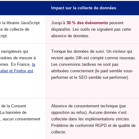
Impact sur la collecte de données
la librairie JavaScript
Jusqu’à
30 % des événements
peuvent
te de collecte de
disparaître. Les outils ne signalent pas cette
ript.
absence de données.
navigateurs qui
Tronque les données de suivi. Un visiteur qui
 cookies de mesure à
revient après 24h est compté comme nouveau.
ternes. En France,
la
Les conversions tardives ne sont pas
fari et Firefox est
attribuées correctement (le paid semble sous-
performer et le SEO semble sur-performer).
e de la Consent
Absence de consentement technique (par
La bannière de
opposition au refus). Aucune donnée n’est
s, aucun consentement
collectée dans les implémentations strictes.
Problème de conformité RGPD et de qualité de
collecte.