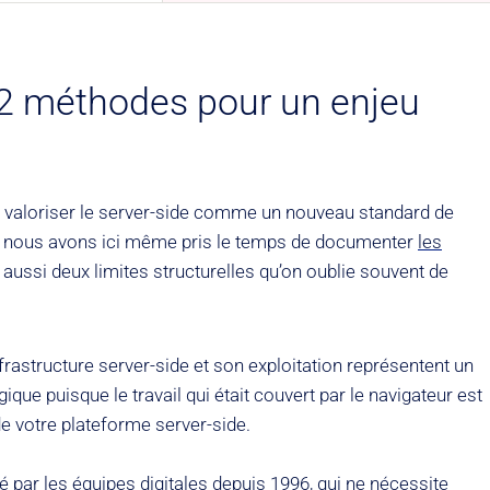
: 2 méthodes pour un enjeu
à valoriser le server-side comme un nouveau standard de
fié et nous avons ici même pris le temps de documenter
les
 aussi deux limites structurelles qu’on oublie souvent de
rastructure server-side et son exploitation représentent un
que puisque le travail qui était couvert par le navigateur est
e votre plateforme server-side.
sé par les équipes digitales depuis 1996, qui ne nécessite