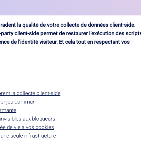
dent la qualité de votre collecte de données client-side.
st-party client-side permet de restaurer l’exécution des script
nce de l’identité visiteur. Et cela tout en respectant vos
ent la collecte client-side
un enjeu commun
formante
 invisibles aux bloqueurs
rée de vie à vos cookies
une seule infrastructure