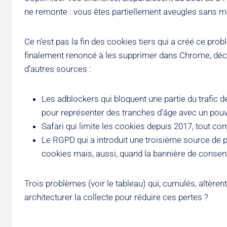
ne remonte : vous êtes partiellement aveugles sans m
Ce n’est pas la fin des cookies tiers qui a créé ce prob
finalement renoncé à les supprimer dans Chrome, déci
d’autres sources :
Les adblockers qui bloquent une partie du trafic de
pour représenter des tranches d’âge avec un pouvo
Safari qui limite les cookies depuis 2017, tout c
Le RGPD qui a introduit une troisième source de pe
cookies mais, aussi, quand la bannière de consent
Trois problèmes (voir le tableau) qui, cumulés, altèren
architecturer la collecte pour réduire ces pertes ?