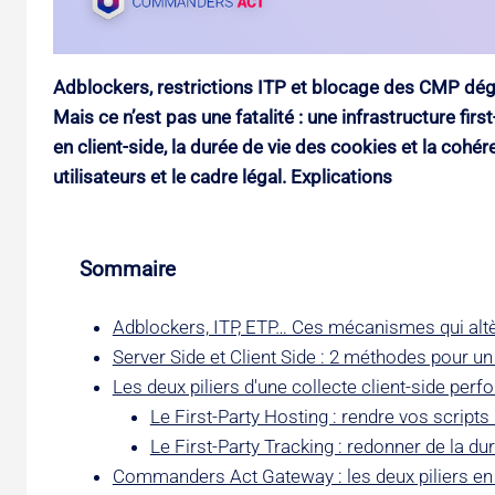
Adblockers, restrictions ITP et blocage des CMP dégra
Mais ce n’est pas une fatalité : une infrastructure fir
en client-side, la durée de vie des cookies et la cohére
utilisateurs et le cadre légal. Explications
Sommaire
Adblockers, ITP, ETP… Ces mécanismes qui altèr
Server Side et Client Side : 2 méthodes pour 
Les deux piliers d'une collecte client-side per
Le First-Party Hosting : rendre vos scripts
Le First-Party Tracking : redonner de la du
Commanders Act Gateway : les deux piliers en 