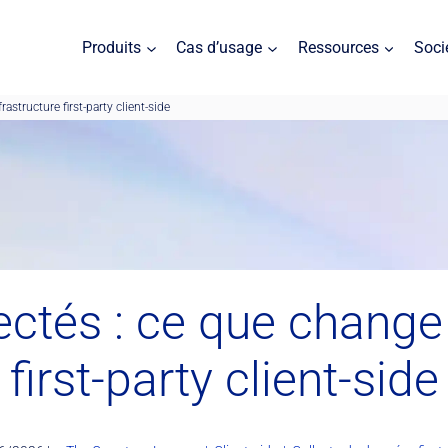
Produits
Cas d’usage
Ressources
Soci
astructure first-party client-side
ectés : ce que change
first-party client-side