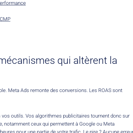
 performance
a CMP
mécanismes qui altèrent la
able. Meta Ads remonte des conversions. Les ROAS sont
vos outils. Vos algorithmes publicitaires tournent donc sur
re, notamment ceux qui permettent à Google ou Meta
heures pour une partie de votre trafic. Le pire ? Aucune erreu