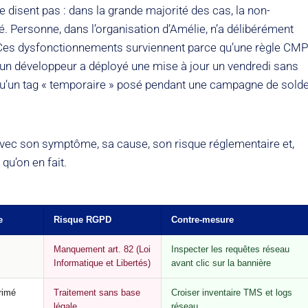
 disent pas : dans la grande majorité des cas, la non-
é. Personne, dans l’organisation d’Amélie, n’a délibérément
Ces dysfonctionnements surviennent parce qu’une règle CMP
u’un développeur a déployé une mise à jour un vendredi sans
e qu’un tag « temporaire » posé pendant une campagne de sold
 avec son symptôme, sa cause, son risque réglementaire et,
qu’on en fait.
e
Risque RGPD
Contre-mesure
Manquement art. 82 (Loi
Inspecter les requêtes réseau
Informatique et Libertés)
avant clic sur la bannière
rimé
Traitement sans base
Croiser inventaire TMS et logs
légale
réseau