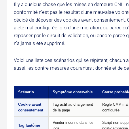
Il y a quelque chose que les mises en demeure CNIL ne
conformité n’est pas le résultat d’une mauvaise volont
décidé de déposer des cookies avant consentement. 
a été mal configurée lors d’une migration, ou parce q
repasser par le circuit de validation, ou encore parc
n’a jamais été supprimé.
Voici une liste des scénarios qui se répètent, chacun
aussi, les contre-mesures courantes : donnée et de ce 
Scénario
Symptôme observable
Cause probabl
Cookie avant
Tag actif au chargement
Règle CMP mal
consentement
de la page
configurée
Vendor inconnu dans les
Script non supp
Tag fantôme
logs
post-campagne