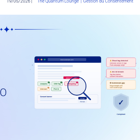
19/05/2026 |
The Quantum Lounge
|
Gestion du Consentement