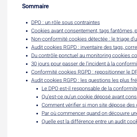
Sommaire
DPO : un rôle sous contraintes
Cookies avant consentement, tags fantômes, pi
Non-conformité cookies détectée : le triage d'
Audit cookies RGPD : inventaire des tags, corre
Du contrôle ponctuel au monitoring cookies con
30 jours pour passer de l'incident à la conform
Conformité cookies RGPD : repositionner le DP
Audit cookies RGPD : les questions les plus fr
Le DPO est-il responsable de la conformit
Qu'est-ce qu'un cookie déposé avant con
Comment vérifier si mon site dépose des
Par où commencer quand on découvre une
Quelle est la différence entre un audit coo