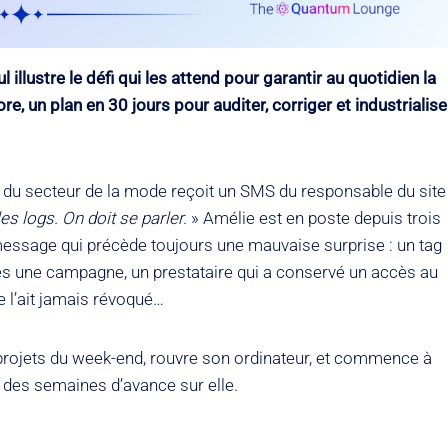
l illustre le défi qui les attend pour garantir au quotidien la
e, un plan en 30 jours pour auditer, corriger et industrialise
e du secteur de la mode reçoit un SMS du responsable du site
s logs. On doit se parler.
» Amélie est en poste depuis trois
 message qui précède toujours une mauvaise surprise : un tag
près une campagne, un prestataire qui a conservé un accès au
l’ait jamais révoqué…
es projets du week-end, rouvre son ordinateur, et commence à
u des semaines d’avance sur elle.