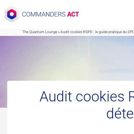
Aller
au
contenu
The Quantum Lounge
»
Audit cookies RGPD : le guide pratique du DPO 
Audit cookies 
déte