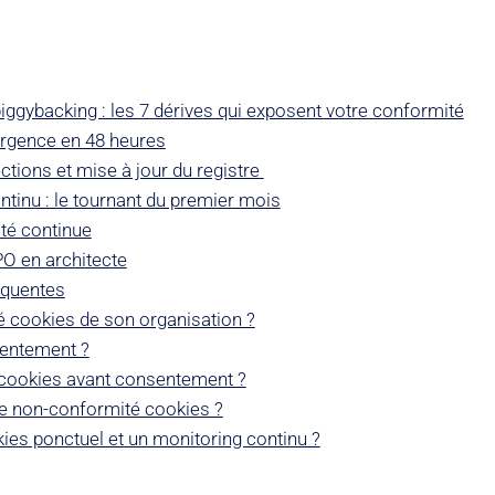
ggybacking : les 7 dérives qui exposent votre conformité
urgence en 48 heures
ctions et mise à jour du registre
tinu : le tournant du premier mois
ité continue
O en architecte
équentes
é cookies de son organisation ?
sentement ?
 cookies avant consentement ?
 non-conformité cookies ?
kies ponctuel et un monitoring continu ?