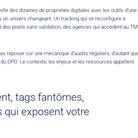
e des dizaines de propriétés digitales avec les outils d’une
 un univers changeant. Un tracking qui se reconfigure à
t des pixels sans validation, des agences qui accèdent au T
as reposer sur une mécanique d’audits réguliers, d’autant qu
t du DPO. Le contexte, les enjeux et les ressources appellent
nt, tags fantômes,
s qui exposent votre