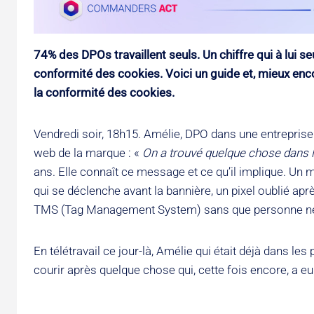
74% des DPOs travaillent seuls. Un chiffre qui à lui seu
conformité des cookies. Voici un guide et, mieux encor
la conformité des cookies.
Vendredi soir, 18h15. Amélie, DPO dans une entrepris
web de la marque : «
On a trouvé quelque chose dans le
ans. Elle connaît ce message et ce qu’il implique. Un
qui se déclenche avant la bannière, un pixel oublié a
TMS (Tag Management System) sans que personne ne 
En télétravail ce jour-là, Amélie qui était déjà dans l
courir après quelque chose qui, cette fois encore, a e