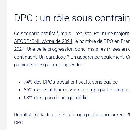
DPO : un rôle sous contrai
Ce scénario est fictif, mais… réaliste. Pour une majo
AFCDP/CNIL/Afpa de 2024
, le nombre de DPO en Fran
2024. Une belle progression donc, mais les mises en 
continuent. Un paradoxe ? En apparence seulement. C
plusieurs clés pour comprendre :
74% des DPOs travaillent seuls, sans équipe
85% exercent leur mission à temps partiel, en plu
63% n’ont pas de budget dédié
Résultat : 61% des DPOs à temps partiel consacrent 2
DPO