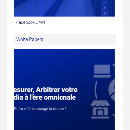
Facebook CAPI
White Papers