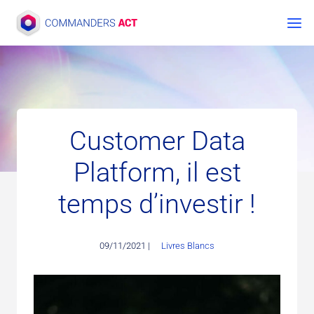
Aller
au
contenu
Customer Data
Platform, il est
temps d’investir !
09/11/2021 |
Livres Blancs