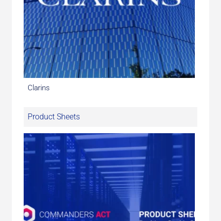
Clarins
Product Sheets