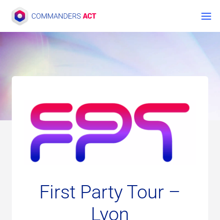
Aller
au
contenu
First Party Tour –
Lyon