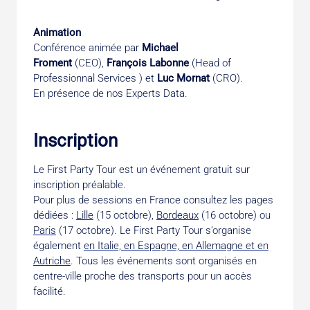
Animation
Conférence animée par
Michael
Froment
(CEO),
François Labonne
(Head of
Professionnal Services ) et
Luc Mornat
(CRO).
En présence de nos Experts Data.
Inscription
Le First Party Tour est un événement gratuit sur
inscription préalable.
Pour plus de sessions en France consultez les pages
dédiées :
Lille
(15 octobre),
Bordeaux
(16 octobre) ou
Paris
(17 octobre). Le First Party Tour s’organise
également
en Italie, en Espagne, en Allemagne et en
Autriche
. Tous les événements sont organisés en
centre-ville proche des transports pour un accès
facilité.