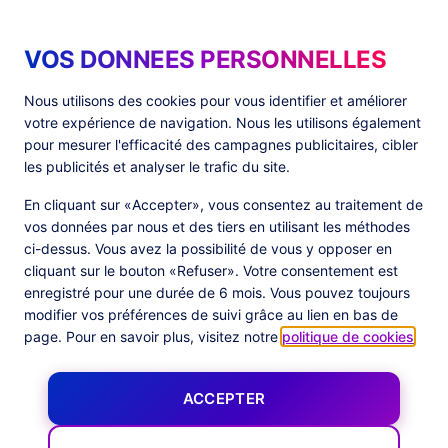
« Commanders Act
VOS DONNEES PERSONNELLES
édite la seule
Nous utilisons des cookies pour vous identifier et améliorer
votre expérience de navigation. Nous les utilisons également
pour mesurer l'efficacité des campagnes publicitaires, cibler
plateforme
les publicités et analyser le trafic du site.
technologique
En cliquant sur «Accepter», vous consentez au traitement de
vos données par nous et des tiers en utilisant les méthodes
européenne
ci-dessus. Vous avez la possibilité de vous y opposer en
cliquant sur le bouton «Refuser». Votre consentement est
enregistré pour une durée de 6 mois. Vous pouvez toujours
rassemblant les outils
modifier vos préférences de suivi grâce au lien en bas de
page. Pour en savoir plus, visitez notre
politique de cookies
.
essentiels pour
ACCEPTER
soutenir les équipes