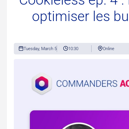
optimiser les b
Tuesday, March 5
10:30
Online