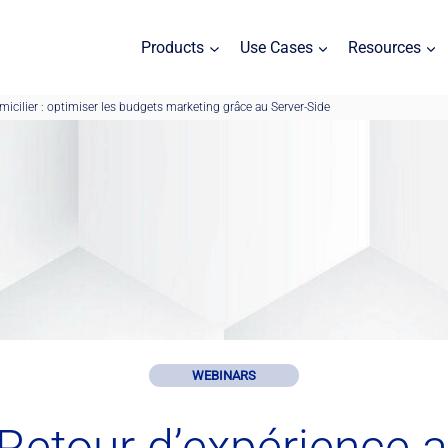
Products
Use Cases
Resources
micilier : optimiser les budgets marketing grâce au Server-Side
WEBINARS
 Retour d’expérience a