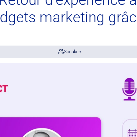
udgets marketing grâc
Speakers: