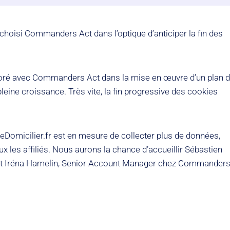
a choisi Commanders Act dans l’optique d’anticiper la fin des
laboré avec Commanders Act dans la mise en œuvre d’un plan 
leine croissance. Très vite, la fin progressive des cookies
Domicilier.fr est en mesure de collecter plus de données,
 les affiliés. Nous aurons la chance d’accueillir Sébastien
r et Iréna Hamelin, Senior Account Manager chez Commander