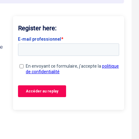
Register here:
de
s