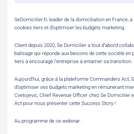
SeDomicilier.fr, leader de la domiciliation en France, 
cookies tiers et d’optimiser les budgets marketing.
Client depuis 2020, Se Domicilier a tout d’abord col
balisage qui réponde aux besoins de cette société en p
tiers a encouragé l’entreprise à entamer sa transition.
Aujourd’hui, grâce à la plateforme Commanders Act, Se
d’optimiser ses budgets marketing en rémunérant mieux
Cvetojevic, Chief Revenue Officer chez Se Domicilie
Act pour nous présenter cette Success Story !
Au programme de ce webinar :