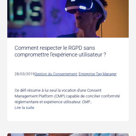
Comment respecter le RGPD sans
compromettre l’expérience utilisateur ?
28/03/2019
Gestion du Consentement
, 
Enterprise Tag Manager
Ce défi résume à lui seul la vocation d’une Consent
Management Platform (CMP) capable de concilier conformité
réglementaire et expérience utilisateur. CMP…
Lire la suite