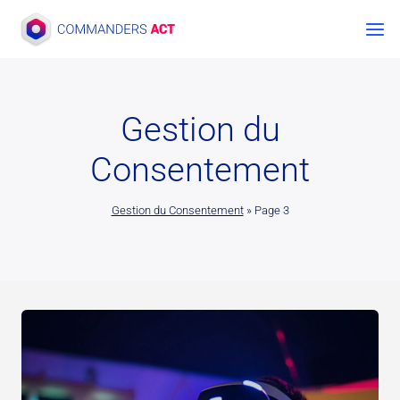
Aller
au
contenu
Gestion du
Consentement
Gestion du Consentement
»
Page 3